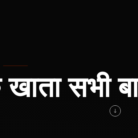
 खाता सभी ब