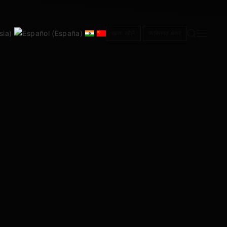
खाता खोलें
व्यक्तिगत क्षेत्र