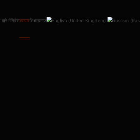
 बारे में
निवेश
व्यापार
शिक्षा
समाज