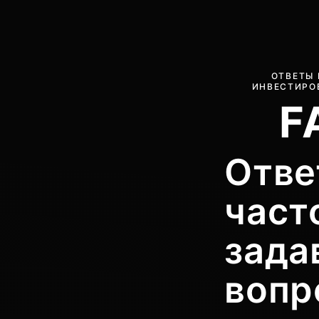
ОТВЕТЫ 
ИНВЕСТИРО
F
Отве
част
зада
вопр