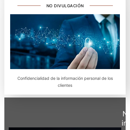
NO DIVULGACIÓN
Confidencialidad de la información personal de los
clientes
Ne
in